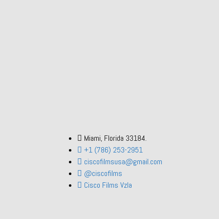
Miami, Florida 33184.
+1 (786) 253-2951
ciscofilmsusa@gmail.com
@ciscofilms
Cisco Films Vzla