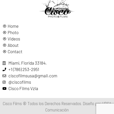
Home
Photo
Videos
About
Contact
Miami, Florida 33184.
+1 (786) 253-2951
ciscofilmsusa@gmail.com
@ciscofilms
Cisco Films Vzla
Cisco Films ® Todos los Derechos Reservados. Diseño por: URSA
Comunicación